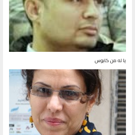
يا له من كابوس