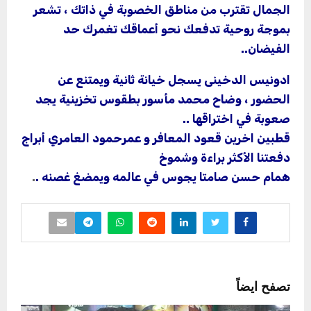
الجمال تقترب من مناطق الخصوبة في ذاتك ، تشعر
بموجة روحية تدفعك نحو أعماقك تغمرك حد
الفيضان..
ادونيس الدخينى يسجل خيانة ثانية ويمتنع عن
الحضور ، وضاح محمد مأسور بطقوس تخزينية يجد
صعوبة في اختراقها ..
قطبين اخرين قعود المعافر و عمرحمود العامري أبراج
دفعتنا الأكثر براءة وشموخ
همام حسن صامتا يجوس في عالمه ويمضغ غصنه .
.
تصفح ايضاً