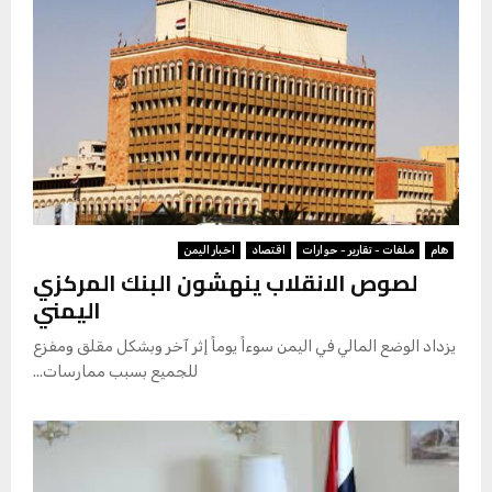
هام
ملفات - تقارير - حوارات
اقتصاد
اخبار اليمن
لصوص الانقلاب ينهشون البنك المركزي
اليمني
يزداد الوضع المالي في اليمن سوءاً يوماً إثر آخر وبشكل مقلق ومفزع
للجميع بسبب ممارسات...