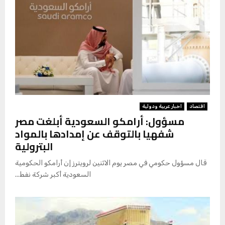
اقتصاد
اخبار عربية ودولية
مسؤول: أرامكو السعودية أبلغت مصر
شفهيا بالتوقف عن إمدادها بالمواد
البترولية
قال مسؤول حكومي في مصر يوم الاثنين لرويترز إن أرامكو الحكومية
السعودية أكبر شركة نفط...