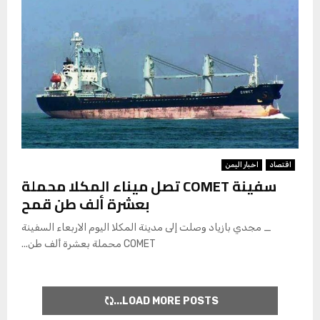
اقتصاد
اخبار اليمن
سفينة COMET تصل ميناء المكلا محملة
بعشرة ألف طن قمح
_ مجدي بازياد وصلت إلى مدينة المكلا اليوم الاربعاء السفينة
COMET محملة بعشرة ألف طن...
LOAD MORE POSTS