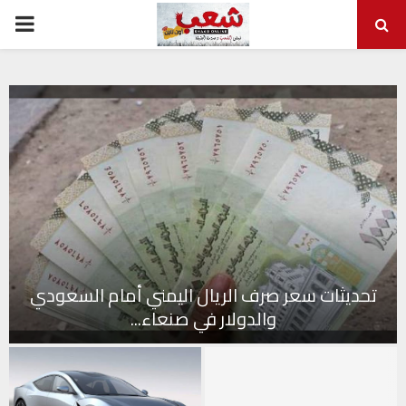
ARY
ENU
تحديثات سعر صرف الريال اليمني أمام السعودي
والدولار في صنعاء...
ت
ح
د