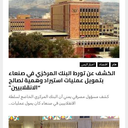
هام
اقتصاد
اخبار اليمن
الكشف عن تورط البنك المركزي في صنعاء
بتمويل عمليات استيراد وهمية لصالح
“الانقلابيين”
كشف مسؤول مصرفي يمني أن البنك المركزي الخاضع لسلطة
الانقلابيين في صنعاء كان يمول عمليات...