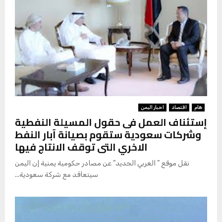
هام
اقتصاد
اخبار اليمن
إستئناف العمل فى حقول المسيلة النفطية
وشركات سعودية ستقوم بصيانة آبار النفط
الاخري التى توقف الانتاج فيها
نقل موقع ” العربي الجديد” عن مصادر حكومية يمنية إن اليمن
سيتعاقد مع شركة سعودية...