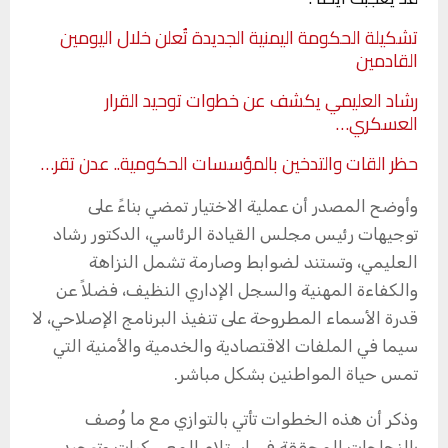
تشكيلة الحكومة اليمنية الجديدة تُعلن خلال اليومين
القادمين
رشاد العليمي يكشف عن خطوات توحيد القرار
العسكري…
حظر القات والتدخين بالمؤسسات الحكومية.. عدن تقر…
وأوضح المصدر أن عملية الاختيار تمضي بناءً على
توجيهات رئيس مجلس القيادة الرئاسي، الدكتور رشاد
العليمي، وتستند لضوابط وصارمة تشمل النزاهة
والكفاءة المهنية والسجل الإداري النظيف، فضلاً عن
قدرة الأسماء المطروحة على تنفيذ البرنامج الإصلاحي، لا
سيما في الملفات الاقتصادية والخدمية والأمنية التي
تمس حياة المواطنين بشكل مباشر.
وذكر أن هذه الخطوات تأتي بالتوازي مع ما وُصف
بالنجاحات المحققة في استلام المعسكرات وتوحيد