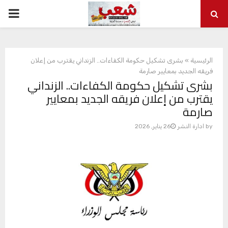
ARY
ENU
الرئيسية
»
بشرى تشكيل حكومة الكفاءات.. الزنداني يقترب من إعلان
فريقه الجديد بمعايير صارمة
بشرى تشكيل حكومة الكفاءات.. الزنداني
يقترب من إعلان فريقه الجديد بمعايير
صارمة
by
ادارة النشر
26 يناير, 2026