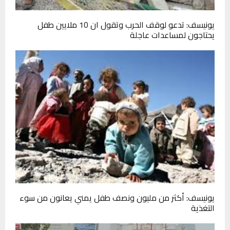
يونيسف: تدعو لوقف الحرب وتقول ان 10 ملايين طفل
يحتاجون لمساعدات عاجلة
يونيسف: أكثر من مليون ونصف طفل يمني يعانون من سوء
التغذية