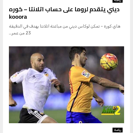
رياضة
ديني يتقدم لروما على حساب اتلانتا – كوره
kooora
هاي كورة – تمكن لوكاس ديني من مباغتة اتلانتا بهدف في الدقيقة
23 من عمر...
رياضة