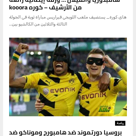
من الأرشيف – كوره kooora
هاى كورة_ يستضيف ملعب اللويجى فيراريس مباراة ثوية فى الجولة
الثالثة والثلاثين من الكالشيو بين...
رياضة
بروسيا دورتموند ضد هامبورج وموناكو ضد