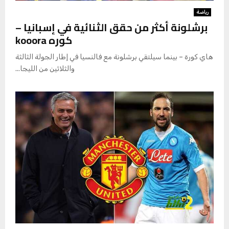
رياضة
برشلونة أكثر من حقق الثنائية في إسبانيا –
كوره kooora
هاي كورة – بينما سيلتقي برشلونة مع فالنسيا في إطار الجولة الثالثة
والثلاثين من الليجا...